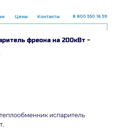
8 800 550 16 59
ам
Цены
Контакты
ритель фреона на 200кВт -
 теплообменник испаритель
т.