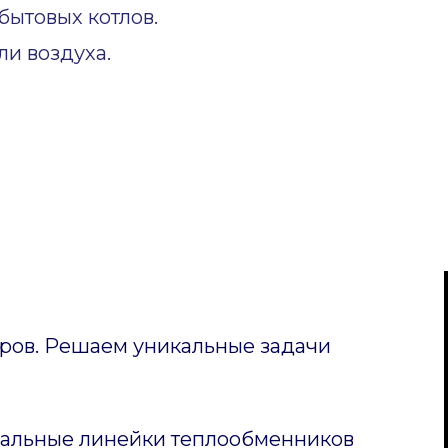
ытовых котлов.
и воздуха.
ов. Решаем уникальные задачи
уальные линейки теплообменников