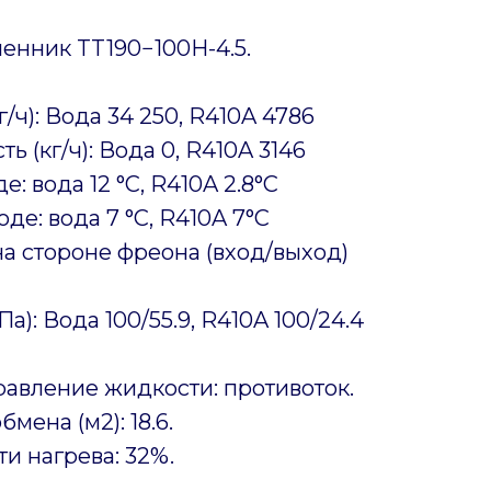
енник TT190−100H-4.5.
/ч): Вода 34 250, R410A 4786
 (кг/ч): Вода 0, R410A 3146
: вода 12 °C, R410A 2.8°C
де: вода 7 °C, R410A 7°C
а стороне фреона (вход/выход)
а): Вода 100/55.9, R410A 100/24.4
авление жидкости: противоток.
мена (м2): 18.6.
и нагрева: 32%.