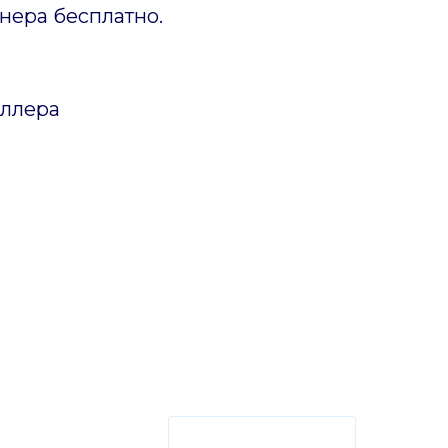
нера бесплатно.
иллера