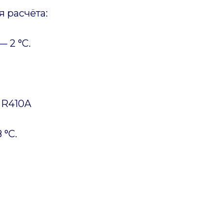
 расчёта:
 2 °C.
 R410A
 °C.