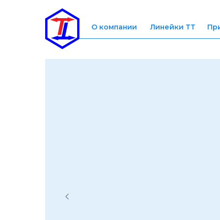
О компании
Линейки ТТ
Пр