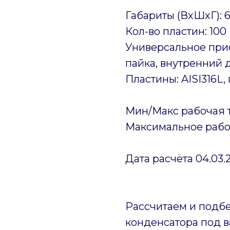
Габариты (ВхШхГ): 
Кол-во пластин: 100
Универсальное прис
пайка, внутренний 
Пластины: AISI316L,
Мин/Макс рабочая т
Максимальное рабо
Дата расчёта 04.03.
Рассчитаем и подб
конденсатора под 