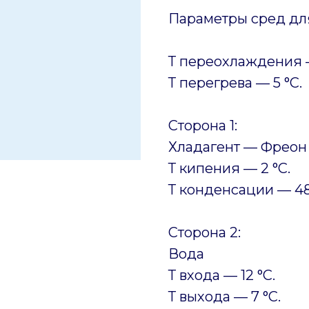
Параметры сред для
Т переохлаждения —
Т перегрева — 5 °C.
Сторона 1:
Хладагент — Фреон
Т кипения — 2 °C.
Т конденсации — 48
Сторона 2:
Вода
Т входа — 12 °C.
Т выхода — 7 °C.