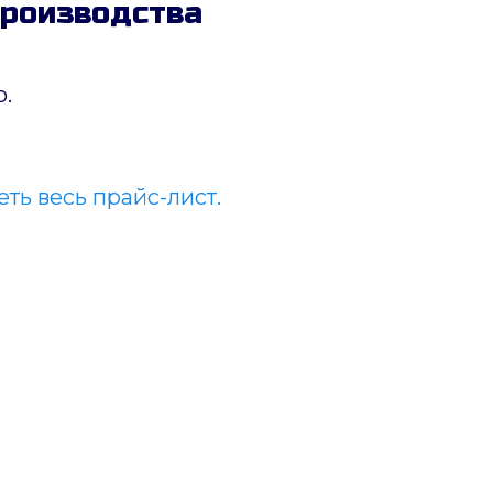
производства
.
ть весь прайс-лист.