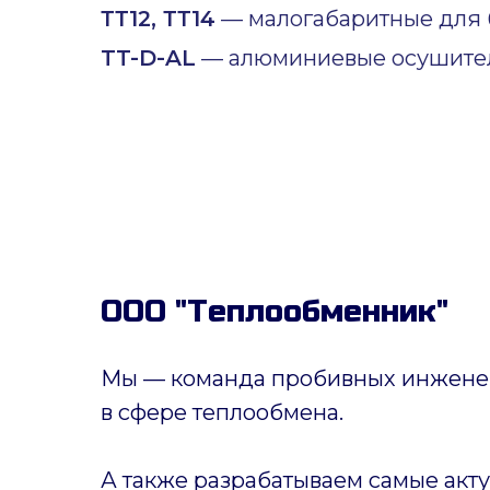
ТТ12, ТТ14
— малогабаритные для б
TT-D-AL
— алюминиевые осушител
ООО "Теплообменник"
Мы — команда пробивных инженер
в сфере теплообмена.
А также разрабатываем самые акт